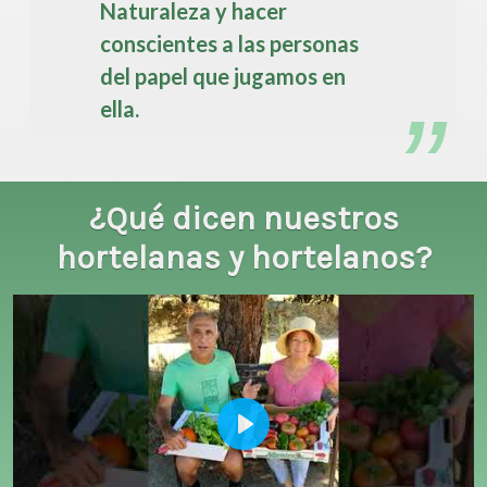
Naturaleza y hacer
conscientes a las personas
del papel que jugamos en
ella.
¿Qué dicen nuestros
hortelanas y hortelanos?
Play