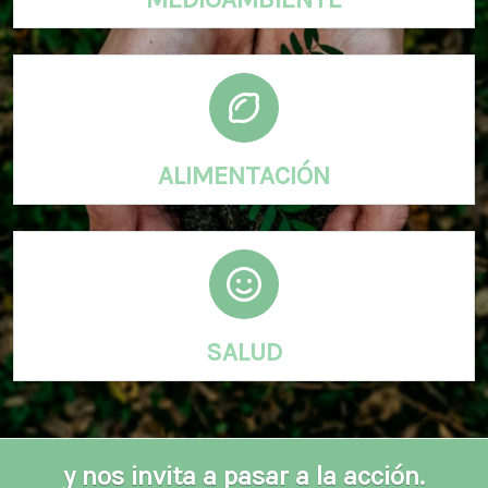
ALIMENTACIÓN
SALUD
y nos invita a pasar a la acción.