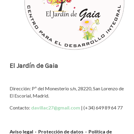
El Jardín de Gaia
Dirección: Pº del Monesterio s/n, 28220, San Lorenzo de
El Escorial, Madrid.
Contacto:
davillac27@gmail.com
| (+34) 649 89 64 77
Aviso legal · Protección de datos · Política de