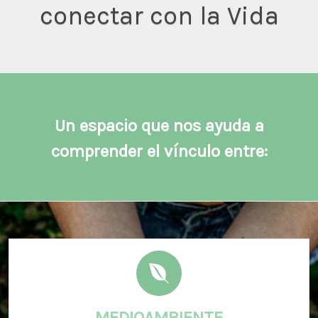
conectar con la Vida
Un espacio que nos ayuda a
comprender el vínculo entre:
MEDIOAMBIENTE