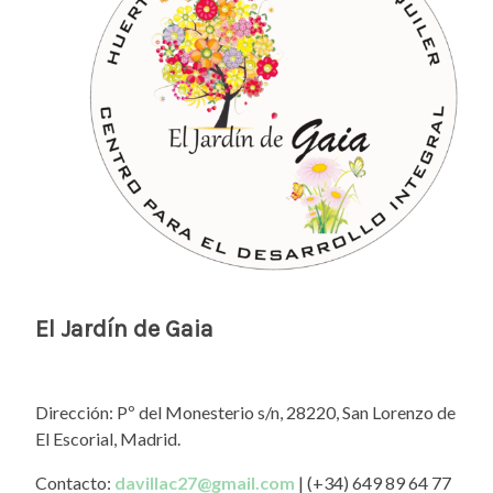
El Jardín de Gaia
Dirección: Pº del Monesterio s/n, 28220, San Lorenzo de
El Escorial, Madrid.
Contacto:
davillac27@gmail.com
| (+34) 649 89 64 77