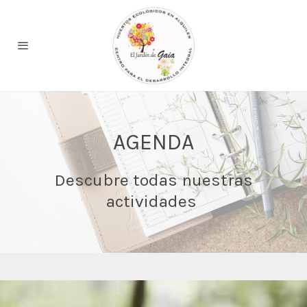
AGENDA
Descubre todas nuestras
actividades