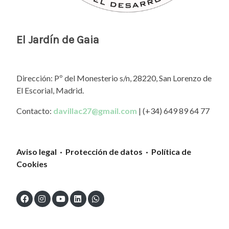
El Jardín de Gaia
Dirección: Pº del Monesterio s/n, 28220, San Lorenzo de
El Escorial, Madrid.
Contacto:
davillac27@gmail.com
| (+34) 649 89 64 77
Aviso legal · Protección de datos · Política de
Cookies