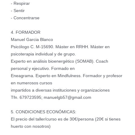
- Respirar
- Sentir
- Concentrarse
4. FORMADOR
Manuel Garcia Blanco
Psicólogo C. M-15690. Máster en RRHH. Máster en
psicoterapia individual y de grupo.
Experto en análisis bioenergético (SOMAB). Coach
personal y ejecutivo. Formado en
Eneagrama. Experto en Mindfulness. Formador y profesor
en numerosos cursos
impartidos a diversas instituciones y organizaciones
Tfn. 679723595; manuelgb57@gmail.com
5. CONDICIONES ECONÓMICAS:
El precio del taller/curso es de 30€/persona (20€ si tienes
huerto con nosotros)