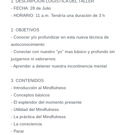
1. DESCRIPCIÓN LOGÍSTICA DEL TALLER
- FECHA: 28 de Julio
- HORARIO: 11 a.m. Tendría una duración de 3 h
2. OBJETIVOS
- Conocer y/o profundizar en esta nueva técnica de
autoconocimiento
- Conectar con nuestro “yo” mas básico y profundo sin
juzgarnos ni valorarnos
- Aprender a detener nuestra incontinencia mental
3. CONTENIDOS
- Introducción al Mindfulness:
- Conceptos básicos
- El esplendor del momento presente
- Utilidad del Mindfulness
- La práctica del Mindfulness
- La consciencia
- Parar