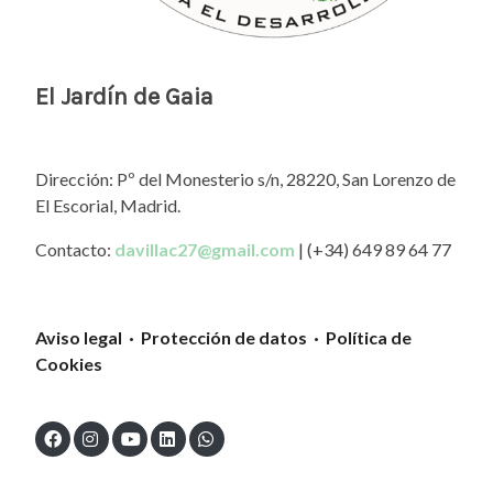
El Jardín de Gaia
Dirección: Pº del Monesterio s/n, 28220, San Lorenzo de
El Escorial, Madrid.
Contacto:
davillac27@gmail.com
| (+34) 649 89 64 77
Aviso legal · Protección de datos · Política de
Cookies