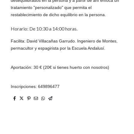
desequilibrados en la persona y a partir de ahí enfoca un
tratamiento "personalizado" que permita el
restablecimiento de dicho equilibrio en la persona.
Horario: De 10:30 a 14:00 horas.
Facilita: David Villacañas Garrudo. Ingeniero de Montes,
permacultor y espagirista por la Escuela Andalusí.
Aportación: 30 € (20€ si tienes huerto con nosotros)
Inscripciones: 649896477