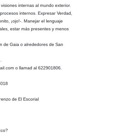
 visiones internas al mundo exterior.
s procesos internos. Expresar Verdad,
ito, ¡ojo!-. Manejar el lenguaje
iales, estar más presentes y menos
ín de Gaia o alrededores de San
.
ail.com o llamad al 622901806.
2018
enzo de El Escorial
zco?