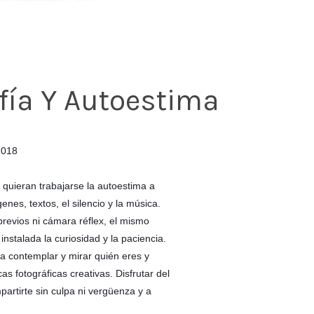
afía Y Autoestima
2018
 quieran trabajarse la autoestima a
enes, textos, el silencio y la música.
revios ni cámara réflex, el mismo
 instalada la curiosidad y la paciencia.
ra contemplar y mirar quién eres y
as fotográficas creativas. Disfrutar del
artirte sin culpa ni vergüenza y a