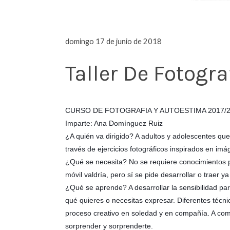
domingo 17 de junio de 2018
Taller De Fotogr
CURSO DE FOTOGRAFIA Y AUTOESTIMA 2017/
Imparte: Ana Domínguez Ruiz
¿A quién va dirigido? A adultos y adolescentes que
través de ejercicios fotográficos inspirados en imág
¿Qué se necesita? No se requiere conocimientos p
móvil valdría, pero sí se pide desarrollar o traer ya
¿Qué se aprende? A desarrollar la sensibilidad pa
qué quieres o necesitas expresar. Diferentes técnic
proceso creativo en soledad y en compañía. A comp
sorprender y sorprenderte.