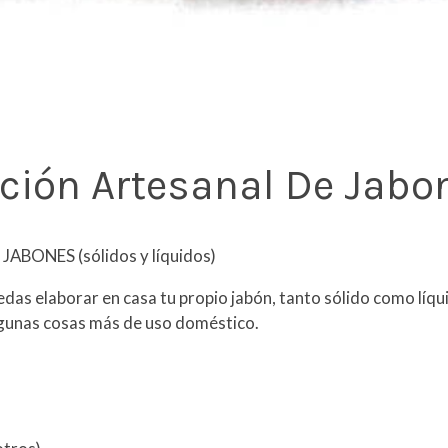
ación Artesanal De Jabo
BONES (sólidos y líquidos)
das elaborar en casa tu propio jabón, tanto sólido como líqu
lgunas cosas más de uso doméstico.