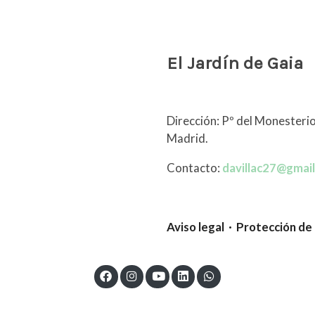
El Jardín de Gaia
Dirección: Pº del Monesterio
Madrid.
Contacto:
davillac27@gmai
Aviso legal · Protección de