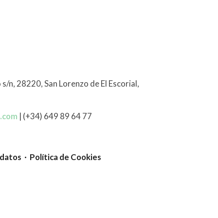
 s/n, 28220, San Lorenzo de El Escorial,
l.com
| (+34) 649 89 64 77
 datos · Política de Cookies