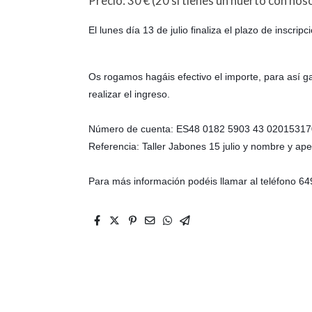
Precio: 30 € (20 si tienes un huerto con nos
El lunes día 13 de julio finaliza el plazo de inscri
Os rogamos hagáis efectivo el importe, para así g
realizar el ingreso.
Número de cuenta: ES48 0182 5903 43 0201531
Referencia: Taller Jabones 15 julio y nombre y ape
Para más información podéis llamar al teléfono 6