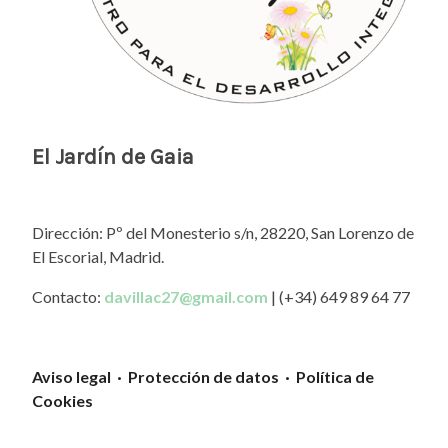
El Jardín de Gaia
Dirección: Pº del Monesterio s/n, 28220, San Lorenzo de
El Escorial, Madrid.
Contacto:
davillac27@gmail.com
| (+34) 649 89 64 77
Aviso legal · Protección de datos · Política de
Cookies