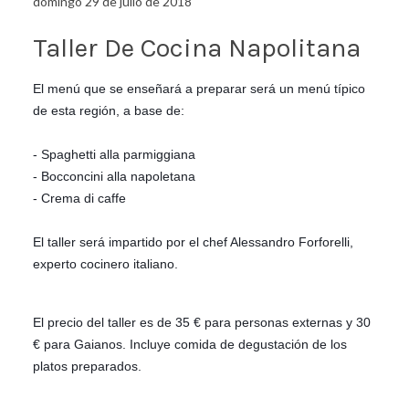
domingo 29 de julio de 2018
Taller De Cocina Napolitana
El menú que se enseñará a preparar será un menú típico
de esta región, a base de:
- Spaghetti alla parmiggiana
- Bocconcini alla napoletana
- Crema di caffe
El taller será impartido por el chef Alessandro Forforelli,
experto cocinero italiano.
El precio del taller es de 35 € para personas externas y 30
€ para Gaianos. Incluye comida de degustación de los
platos preparados.