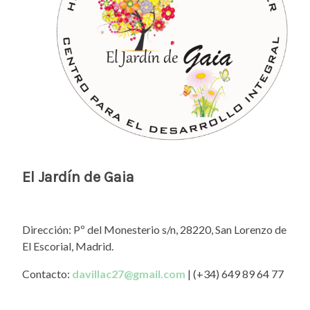
El Jardín de Gaia
Dirección: Pº del Monesterio s/n, 28220, San Lorenzo de
El Escorial, Madrid.
Contacto:
davillac27@gmail.com
| (+34) 649 89 64 77