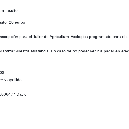
ermacultor.
resto: 20 euros
 inscripción para el Taller de Agricultura Ecológica programado para el d
arantizar vuestra asistencia. En caso de no poder venir a pagar en ef
708
e y apellido
49896477 David