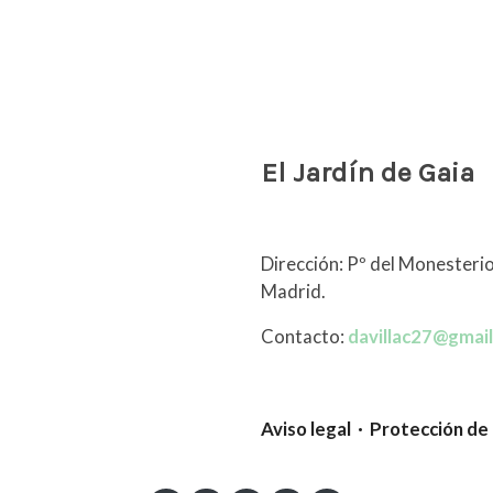
El Jardín de Gaia
Dirección: Pº del Monesterio
Madrid.
Contacto:
davillac27@gmai
Aviso legal · Protección de