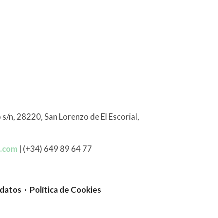
 s/n, 28220, San Lorenzo de El Escorial,
l.com
| (+34) 649 89 64 77
 datos · Política de Cookies