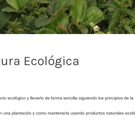
tura Ecológica
o ecológico y llevarlo de forma sencilla siguiendo los principios de la
er una plantación y como mantenerla usando productos naturales ecológ