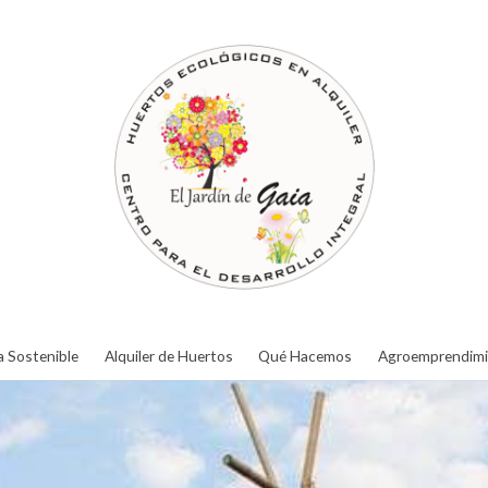
a Sostenible
Alquiler de Huertos
Qué Hacemos
Agroemprendimi