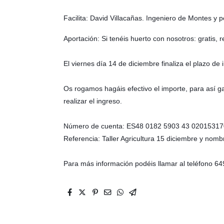
Facilita: David Villacañas. Ingeniero de Montes y p
Aportación: Si tenéis huerto con nosotros: gratis, 
El viernes día 14 de diciembre finaliza el plazo de
Os rogamos hagáis efectivo el importe, para así g
realizar el ingreso.
Número de cuenta: ES48 0182 5903 43 0201531
Referencia: Taller Agricultura 15 diciembre y nombr
Para más información podéis llamar al teléfono 6