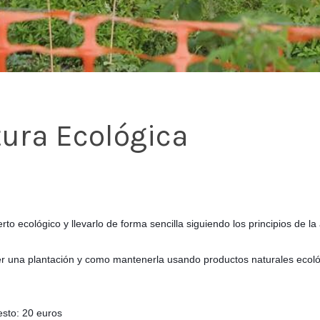
tura Ecológica
o ecológico y llevarlo de forma sencilla siguiendo los principios de la
er una plantación y como mantenerla usando productos naturales ecológ
resto: 20 euros