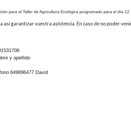
ripción para el Taller de Agricultura Ecológica programado para el día 12.
 así garantizar vuestra asistencia. En caso de no poder venir
01531708
mbre y apellido
éfono 649896477 David