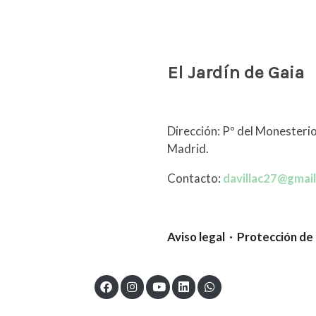
El Jardín de Gaia
Dirección: Pº del Monesterio
Madrid.
Contacto:
davillac27@gmai
Aviso legal · Protección de