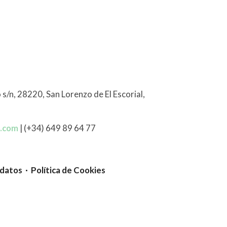
 s/n, 28220, San Lorenzo de El Escorial,
l.com
| (+34) 649 89 64 77
 datos · Política de Cookies