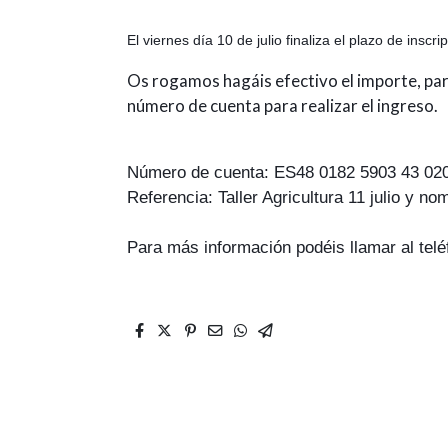
El viernes día 10 de julio finaliza el plazo de insc
Os rogamos hagáis efectivo el importe, para
número de cuenta para realizar el ingreso. 
Número de cuenta: ES48 0182 5903 43 02
Referencia: Taller Agricultura 11 julio y no
Para más información podéis llamar al tel