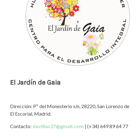
El Jardín de Gaia
Dirección: Pº del Monesterio s/n, 28220, San Lorenzo de
El Escorial, Madrid.
Contacto:
davillac27@gmail.com
| (+34) 649 89 64 77