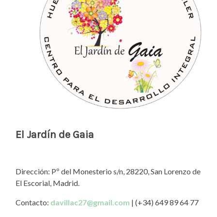
El Jardín de Gaia
Dirección: Pº del Monesterio s/n, 28220, San Lorenzo de
El Escorial, Madrid.
Contacto:
davillac27@gmail.com
| (+34) 649 89 64 77