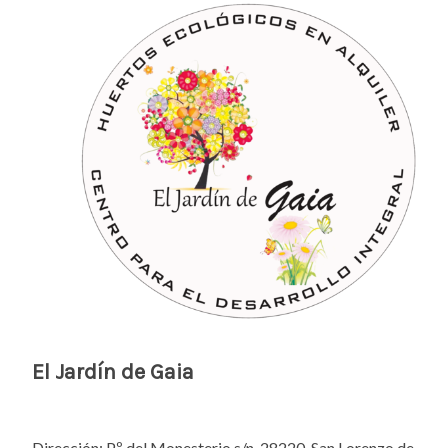
El Jardín de Gaia
Dirección: Pº del Monesterio s/n, 28220, San Lorenzo de