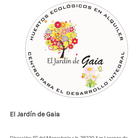
El Jardín de Gaia
Dirección: Pº del Monesterio s/n, 28220, San Lorenzo de