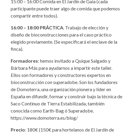
15:00 – 16:00 Comida en El Jardín de Gaia (cada
participante puede traer algo de comida que podemos
compartir entre todos).
16:00 – 18:00 PRÁCTICA
. Trabajo de elección y
diseño de bioconstrucciones para el caso práctico
elegido previamente. (Se especificará el enclave de la
finca).
Formadores
: hemos invitado a Quique Salgado y
Bárbara Más para ayudarnos a impartir este taller.
Ellos son formadores y constructores expertos en
bioconstrucción con superadobe. Son los fundadores
de Domoterra, una organización pionera y líder en
España en difundir, formar y construir bajo la técnica de
Saco Continuo de Tierra Estabilizada, también
conocida como Earth-Bag ó Superadobe.
https://www.domoterra.es/blog/
Precio
: 180€ (150€ para hortelanos de El Jardín de