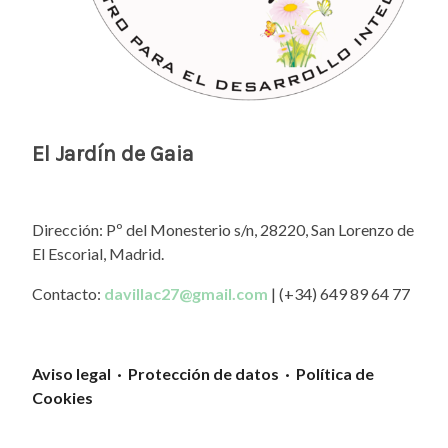
El Jardín de Gaia
Dirección: Pº del Monesterio s/n, 28220, San Lorenzo de
El Escorial, Madrid.
Contacto:
davillac27@gmail.com
| (+34) 649 89 64 77
Aviso legal · Protección de datos · Política de
Cookies