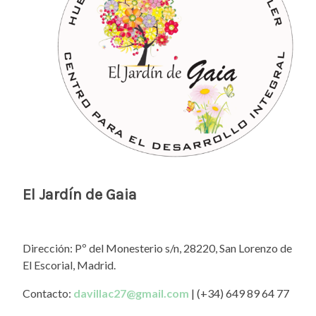
El Jardín de Gaia
Dirección: Pº del Monesterio s/n, 28220, San Lorenzo de
El Escorial, Madrid.
Contacto:
davillac27@gmail.com
| (+34) 649 89 64 77