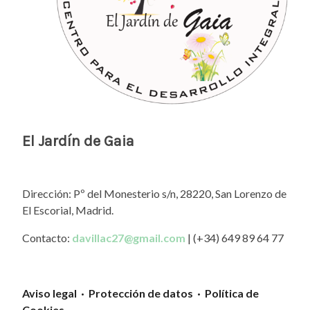
El Jardín de Gaia
Dirección: Pº del Monesterio s/n, 28220, San Lorenzo de
El Escorial, Madrid.
Contacto:
davillac27@gmail.com
| (+34) 649 89 64 77
Aviso legal · Protección de datos · Política de
Cookies