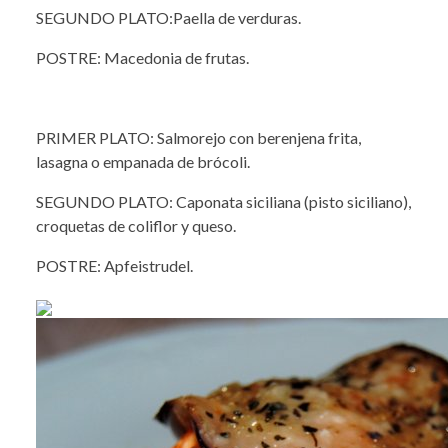
SEGUNDO PLATO:Paella de verduras.
POSTRE: Macedonia de frutas.
PRIMER PLATO: Salmorejo con berenjena frita,
lasagna o empanada de brócoli.
SEGUNDO PLATO: Caponata siciliana (pisto siciliano),
croquetas de coliflor y queso.
POSTRE: Apfeistrudel.