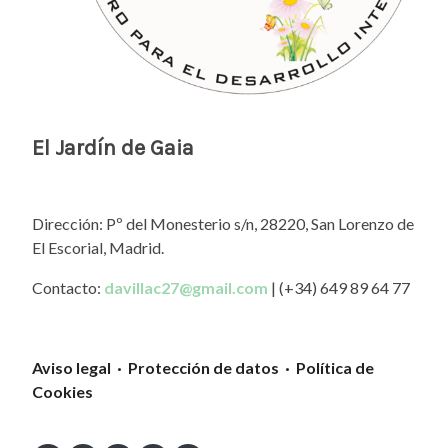
El Jardín de Gaia
Dirección: Pº del Monesterio s/n, 28220, San Lorenzo de
El Escorial, Madrid.
Contacto:
davillac27@gmail.com
| (+34) 649 89 64 77
Aviso legal · Protección de datos · Política de
Cookies