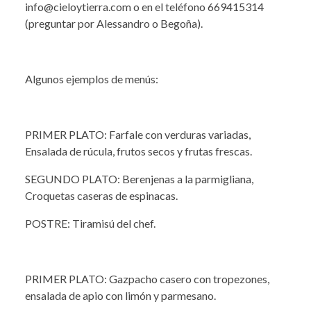
info@cieloytierra.com o en el teléfono 669415314
(preguntar por Alessandro o Begoña).
Algunos ejemplos de menús:
PRIMER PLATO: Farfale con verduras variadas,
Ensalada de rúcula, frutos secos y frutas frescas.
SEGUNDO PLATO: Berenjenas a la parmigliana,
Croquetas caseras de espinacas.
POSTRE: Tiramisú del chef.
PRIMER PLATO: Gazpacho casero con tropezones,
ensalada de apio con limón y parmesano.