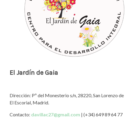
El Jardín de Gaia
Dirección: Pº del Monesterio s/n, 28220, San Lorenzo de
El Escorial, Madrid.
Contacto:
davillac27@gmail.com
| (+34) 649 89 64 77