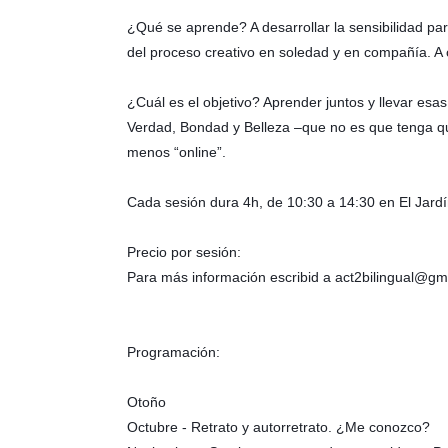
¿Qué se aprende? A desarrollar la sensibilidad par
del proceso creativo en soledad y en compañía. A 
¿Cuál es el objetivo? Aprender juntos y llevar esas
Verdad, Bondad y Belleza –que no es que tenga que
menos “online”.
Cada sesión dura 4h, de 10:30 a 14:30 en El Jard
Precio por sesión:
Para más información escribid a act2bilingual@gm
Programación:
Otoño
Octubre - Retrato y autorretrato. ¿Me conozco?