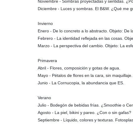
Noviembre - Sombras proyectadas y sentidas. ¿Po
Diciembre - Luces y sombras. El B&W. ¿Qué me g
Invierno
Enero - De lo concreto a lo abstracto. Objeto: De la
Febrero - La identidad reflejada en las cosas. Obje
Marzo - La perspectiva del cambio. Objeto: La esf
Primavera
Abril - Flores, composición y gotas de agua.
Mayo - Pétalos de flores en la cara, sin maquillaje.
Junio - La Cornucopia, la abundancia que ES.
Verano
Julio - Bodegón de bebidas frías. ¿Smoothie o Ce
Agosto - La piel, bikini y pareo. ¿Con o sin gafas?
Septiembre - Líquido, colores y texturas. Fotospla