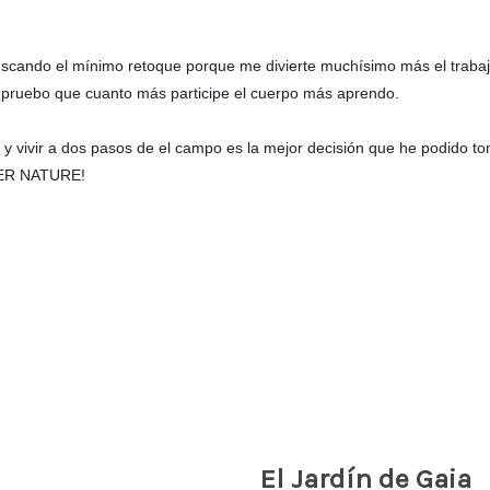
cando el mínimo retoque porque me divierte muchísimo más el trabajo 
ompruebo que cuanto más participe el cuerpo más aprendo.
y vivir a dos pasos de el campo es la mejor decisión que he podido tom
THER NATURE!
El Jardín de Gaia