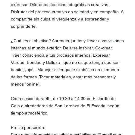
expresar. Diferentes técnicas fotográficas creativas.
Disfrutar del proceso creativo en soledad y en compañía. A
compartirte sin culpa ni vergüenza y a sorprender y
sorprenderte.
¿Cuál es el objetivo? Aprender juntos y llevar esas visiones
internas al mundo exterior. Dejarse inspirar. Co-crear.
Traer consciencia a tus procesos internos. Expresar
Verdad, Bondad y Belleza –que no es que tenga que ser
bonito, ¡ojo!-. Manejar el lenguaje simbólico en el mundo
de las formas. Tocar materiales, estar más presentes y
menos “online”.
Cada sesión dura 4h, de 10:30 a 14:30 en El Jardín de
Gaia o alrededores de San Lorenzo de El Escorial según
tiempo atmosférico.
Precio por sesión:
Para más información escribid a act2bilingual@gmail.com