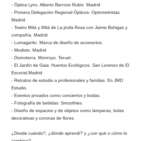
- Óptica Lynx. Alberto Barroso Rubio. Madrid
- Primera Delegación Regional Ópticos- Optometristas.
Madrid
- Teatro Mitá y Mitá de La jirafa Rosa con Jaime Buhigas y
compañía. Madrid
- Lumagarito. Marca de diseño de accesorios.
- Modisto. Madrid
- Domoterra. Monroyo. Teruel.
- El Jardín de Gaia. Huertos Ecológicos. San Lorenzo de El
Escorial.Madrid
- Retratos de estudio a profesionales y familias. En JMD
Estudio.
- Eventos privados como conciertos y bodas.
- Fotografía de bebidas: Smoothies.
- Diseño de espacios y de objetos como lámparas, bolas
decorativas y coronas de flores.
¿Desde cuándo?, ¿dónde aprendí? y ¿con qué o cómo lo
combino?