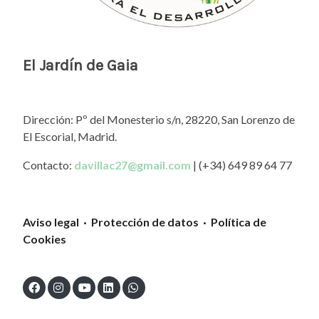
El Jardín de Gaia
Dirección: Pº del Monesterio s/n, 28220, San Lorenzo de
El Escorial, Madrid.
Contacto:
davillac27@gmail.com
| (+34) 649 89 64 77
Aviso legal · Protección de datos · Política de
Cookies