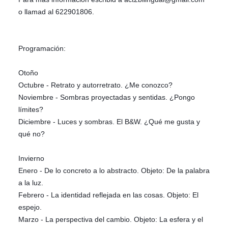
o llamad al 622901806.
Programación:
Otoño
Octubre - Retrato y autorretrato. ¿Me conozco?
Noviembre - Sombras proyectadas y sentidas. ¿Pongo
límites?
Diciembre - Luces y sombras. El B&W. ¿Qué me gusta y
qué no?
Invierno
Enero - De lo concreto a lo abstracto. Objeto: De la palabra
a la luz.
Febrero - La identidad reflejada en las cosas. Objeto: El
espejo.
Marzo - La perspectiva del cambio. Objeto: La esfera y el