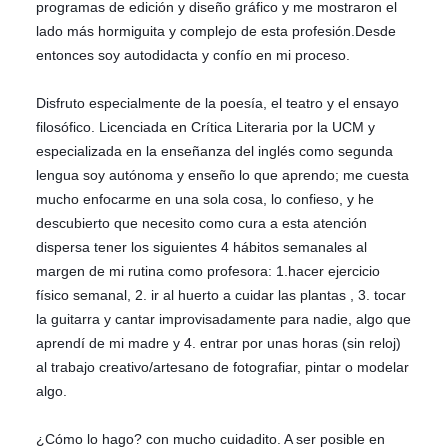
programas de edición y diseño gráfico y me mostraron el
lado más hormiguita y complejo de esta profesión.Desde
entonces soy autodidacta y confío en mi proceso.
Disfruto especialmente de la poesía, el teatro y el ensayo
filosófico. Licenciada en Crítica Literaria por la UCM y
especializada en la enseñanza del inglés como segunda
lengua soy autónoma y enseño lo que aprendo; me cuesta
mucho enfocarme en una sola cosa, lo confieso, y he
descubierto que necesito como cura a esta atención
dispersa tener los siguientes 4 hábitos semanales al
margen de mi rutina como profesora: 1.hacer ejercicio
físico semanal, 2. ir al huerto a cuidar las plantas , 3. tocar
la guitarra y cantar improvisadamente para nadie, algo que
aprendí de mi madre y 4. entrar por unas horas (sin reloj)
al trabajo creativo/artesano de fotografiar, pintar o modelar
algo.
¿Cómo lo hago? con mucho cuidadito. A ser posible en