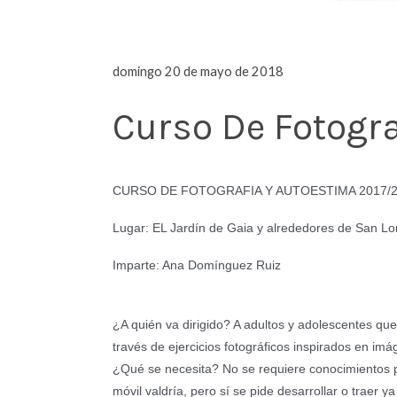
domingo 20 de mayo de 2018
Curso De Fotogr
CURSO DE FOTOGRAFIA Y AUTOESTIMA 2017/
Lugar: EL Jardín de Gaia y alrededores de San Lor
Imparte: Ana Domínguez Ruiz
¿A quién va dirigido? A adultos y adolescentes que
través de ejercicios fotográficos inspirados en imág
¿Qué se necesita? No se requiere conocimientos p
móvil valdría, pero sí se pide desarrollar o traer ya