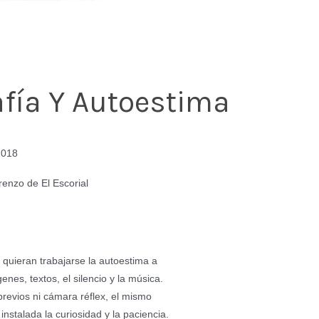
afía Y Autoestima
2018
enzo de El Escorial
 quieran trabajarse la autoestima a
enes, textos, el silencio y la música.
revios ni cámara réflex, el mismo
 instalada la curiosidad y la paciencia.