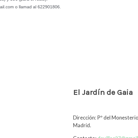
ail.com o llamad al 622901806.
El Jardín de Gaia
Dirección: Pº del Monesterio
Madrid.