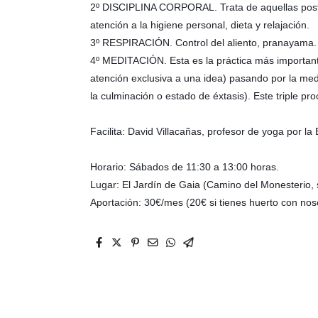
2º DISCIPLINA CORPORAL. Trata de aquellas postu
atención a la higiene personal, dieta y relajación.
3º RESPIRACIÓN. Control del aliento, pranayama.
4º MEDITACIÓN. Esta es la práctica más important
atención exclusiva a una idea) pasando por la med
la culminación o estado de éxtasis). Este triple pr
Facilita: David Villacañas, profesor de yoga por l
Horario: Sábados de 11:30 a 13:00 horas.
Lugar: El Jardín de Gaia (Camino del Monesterio, 
Aportación: 30€/mes (20€ si tienes huerto con nos