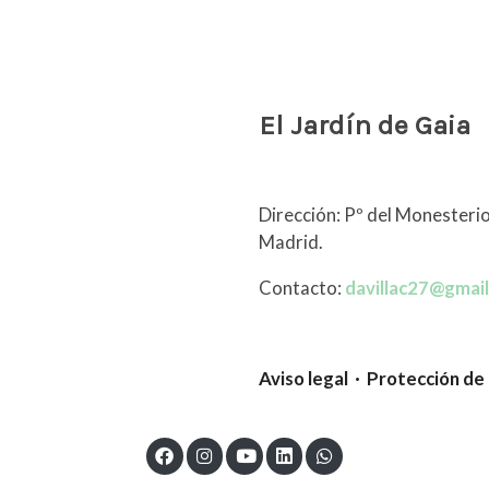
El Jardín de Gaia
Dirección: Pº del Monesterio
Madrid.
Contacto:
davillac27@gmai
Aviso legal · Protección de