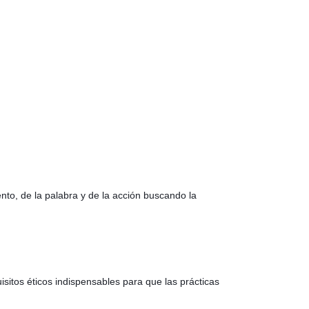
ento, de la palabra y de la acción buscando la
itos éticos indispensables para que las prácticas