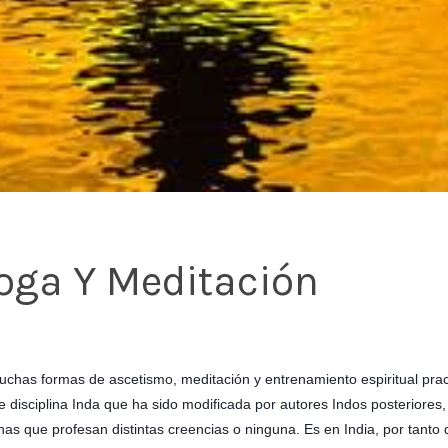
oga Y Meditación
chas formas de ascetismo, meditación y entrenamiento espiritual pract
disciplina Inda que ha sido modificada por autores Indos posteriores,
s que profesan distintas creencias o ninguna. Es en India, por tanto 