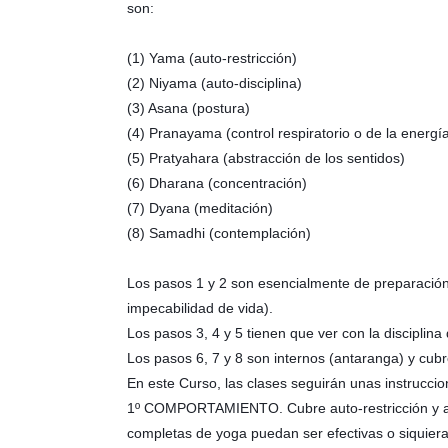
son:
(1) Yama (auto-restricción)
(2) Niyama (auto-disciplina)
(3) Asana (postura)
(4) Pranayama (control respiratorio o de la energía 
(5) Pratyahara (abstracción de los sentidos)
(6) Dharana (concentración)
(7) Dyana (meditación)
(8) Samadhi (contemplación)
Los pasos 1 y 2 son esencialmente de preparación p
impecabilidad de vida).
Los pasos 3, 4 y 5 tienen que ver con la disciplina
Los pasos 6, 7 y 8 son internos (antaranga) y cubr
En este Curso, las clases seguirán unas instruccio
1º COMPORTAMIENTO. Cubre auto-restricción y auto
completas de yoga puedan ser efectivas o siquier