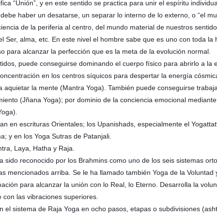
ica “Unión”, y en este sentido se practica para unir el espíritu individu
ebe haber un desatarse, un separar lo interno de lo externo, o “el mun
iencia de la periferia al centro, del mundo material de nuestros sentid
el Ser, alma, etc. En este nivel el hombre sabe que es uno con toda la
para alcanzar la perfección que es la meta de la evolución normal.
tidos, puede conseguirse dominando el cuerpo físico para abrirlo a la 
 concentración en los centros síquicos para despertar la energía cósmica
ara aquietar la mente (Mantra Yoga). También puede conseguirse trabajan
samiento (Jñana Yoga); por dominio de la conciencia emocional mediante 
Yoga).
an en escrituras Orientales; los Upanishads, especialmente el Yogatta
; y en los Yoga Sutras de Patanjali.
ntra, Laya, Hatha y Raja.
e ha sido reconocido por los Brahmins como uno de los seis sistemas ort
as mencionados arriba. Se le ha llamado también Yoga de la Voluntad 
mación para alcanzar la unión con lo Real, lo Eterno. Desarrolla la vol
 con las vibraciones superiores.
n el sistema de Raja Yoga en ocho pasos, etapas o subdivisiones (ash