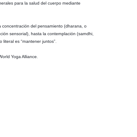
erales para la salud del cuerpo mediante
la concentración del pensamiento (dharana, o
ción sensorial), hasta la contemplación (samdhi,
o literal es “mantener juntos”.
World Yoga Alliance.