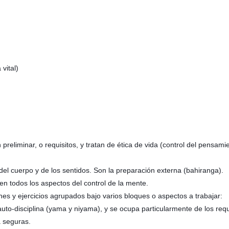
vital)
reliminar, o requisitos, y tratan de ética de vida (control del pensami
 del cuerpo y de los sentidos. Son la preparación externa (bahiranga).
en todos los aspectos del control de la mente.
nes y ejercicios agrupados bajo varios bloques o aspectos a trabajar:
-disciplina (yama y niyama), y se ocupa particularmente de los requis
a seguras.