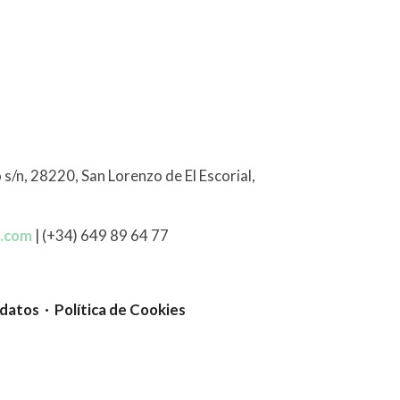
 s/n, 28220, San Lorenzo de El Escorial,
l.com
| (+34) 649 89 64 77
 datos · Política de Cookies