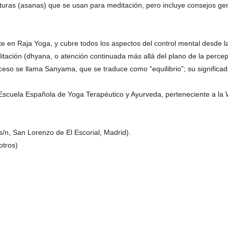
ras (asanas) que se usan para meditación, pero incluye consejos gen
e en Raja Yoga, y cubre todos los aspectos del control mental desde 
itación (dhyana, o atención continuada más allá del plano de la percep
oceso se llama Sanyama, que se traduce como “equilibrio”; su significad
a Escuela Española de Yoga Terapéutico y Ayurveda, perteneciente a la 
s/n, San Lorenzo de El Escorial, Madrid).
otros)