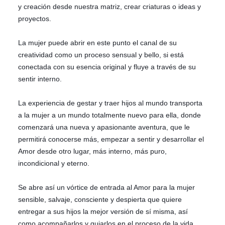
y creación desde nuestra matriz, crear criaturas o ideas y
proyectos.
La mujer puede abrir en este punto el canal de su
creatividad como un proceso sensual y bello, si está
conectada con su esencia original y fluye a través de su
sentir interno.
La experiencia de gestar y traer hijos al mundo transporta
a la mujer a un mundo totalmente nuevo para ella, donde
comenzará una nueva y apasionante aventura, que le
permitirá conocerse más, empezar a sentir y desarrollar el
Amor desde otro lugar, más interno, más puro,
incondicional y eterno.
Se abre así un vórtice de entrada al Amor para la mujer
sensible, salvaje, consciente y despierta que quiere
entregar a sus hijos la mejor versión de sí misma, así
como acompañarlos y guiarlos en el proceso de la vida,