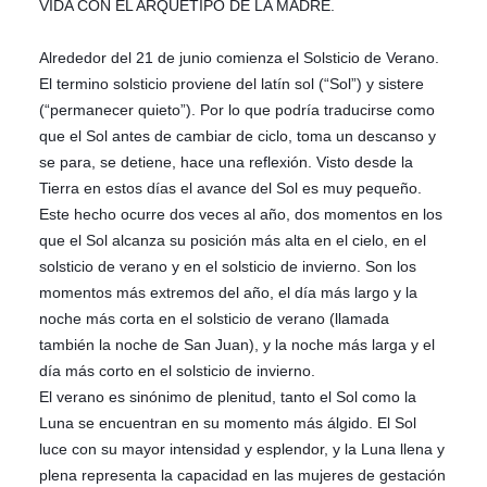
VIDA CON EL ARQUETIPO DE LA MADRE.
Alrededor del 21 de junio comienza el Solsticio de Verano.
El termino solsticio proviene del latín sol (“Sol”) y sistere
(“permanecer quieto”). Por lo que podría traducirse como
que el Sol antes de cambiar de ciclo, toma un descanso y
se para, se detiene, hace una reflexión. Visto desde la
Tierra en estos días el avance del Sol es muy pequeño.
Este hecho ocurre dos veces al año, dos momentos en los
que el Sol alcanza su posición más alta en el cielo, en el
solsticio de verano y en el solsticio de invierno. Son los
momentos más extremos del año, el día más largo y la
noche más corta en el solsticio de verano (llamada
también la noche de San Juan), y la noche más larga y el
día más corto en el solsticio de invierno.
El verano es sinónimo de plenitud, tanto el Sol como la
Luna se encuentran en su momento más álgido. El Sol
luce con su mayor intensidad y esplendor, y la Luna llena y
plena representa la capacidad en las mujeres de gestación