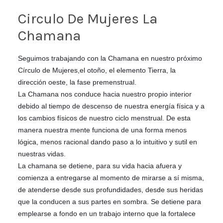
Circulo De Mujeres La
Chamana
Seguimos trabajando con la Chamana en nuestro próximo
Círculo de Mujeres,el otoño, el elemento Tierra, la
dirección oeste, la fase premenstrual.
La Chamana nos conduce hacia nuestro propio interior
debido al tiempo de descenso de nuestra energía física y a
los cambios físicos de nuestro ciclo menstrual. De esta
manera nuestra mente funciona de una forma menos
lógica, menos racional dando paso a lo intuitivo y sutil en
nuestras vidas.
La chamana se detiene, para su vida hacia afuera y
comienza a entregarse al momento de mirarse a sí misma,
de atenderse desde sus profundidades, desde sus heridas
que la conducen a sus partes en sombra. Se detiene para
emplearse a fondo en un trabajo interno que la fortalece