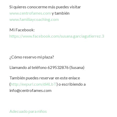
Si quieres conocerme más puedes visitar
www.centrofames.com
y también
www.familiaycoaching.com
Mi Facebook:
https://www.facebook.com/susana.garciagutierrez.3
¿Cómo reservo mi plaza?
Llamando al teléfono 629532876 (Susana)
También puedes reservar en este enlace
(
http://eepurl.com/di4LbT
) o escribiendo a
info@centrofames.com
Adecuado para niños