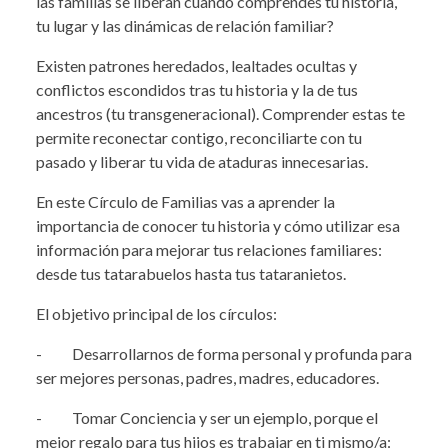
las familias se liberan cuando comprendes tu historia,
tu lugar y las dinámicas de relación familiar?
Existen patrones heredados, lealtades ocultas y
conflictos escondidos tras tu historia y la de tus
ancestros (tu transgeneracional). Comprender estas te
permite reconectar contigo, reconciliarte con tu
pasado y liberar tu vida de ataduras innecesarias.
En este Círculo de Familias vas a aprender la
importancia de conocer tu historia y cómo utilizar esa
información para mejorar tus relaciones familiares:
desde tus tatarabuelos hasta tus tataranietos.
El objetivo principal de los círculos:
- Desarrollarnos de forma personal y profunda para
ser mejores personas, padres, madres, educadores.
- Tomar Conciencia y ser un ejemplo, porque el
mejor regalo para tus hijos es trabajar en ti mismo/a: