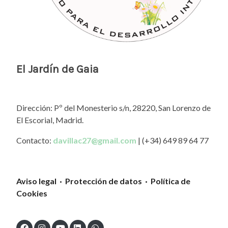
El Jardín de Gaia
Dirección: Pº del Monesterio s/n, 28220, San Lorenzo de
El Escorial, Madrid.
Contacto:
davillac27@gmail.com
| (+34) 649 89 64 77
Aviso legal · Protección de datos · Política de
Cookies