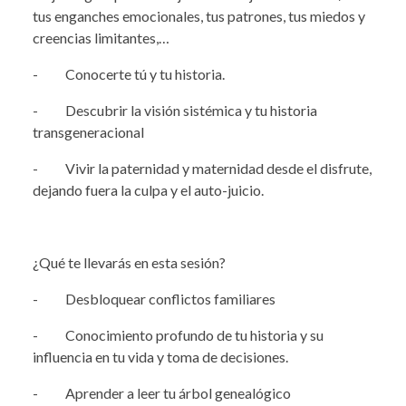
tus enganches emocionales, tus patrones, tus miedos y
creencias limitantes,…
- Conocerte tú y tu historia.
- Descubrir la visión sistémica y tu historia
transgeneracional
- Vivir la paternidad y maternidad desde el disfrute,
dejando fuera la culpa y el auto-juicio.
¿Qué te llevarás en esta sesión?
- Desbloquear conflictos familiares
- Conocimiento profundo de tu historia y su
influencia en tu vida y toma de decisiones.
- Aprender a leer tu árbol genealógico