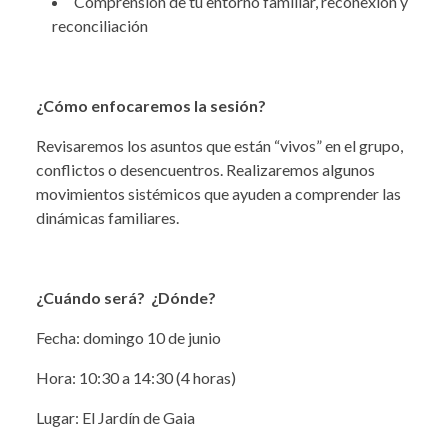
Comprensión de tu entorno familiar, reconexión y
reconciliación
¿Cómo enfocaremos la sesión?
Revisaremos los asuntos que están “vivos” en el grupo,
conflictos o desencuentros. Realizaremos algunos
movimientos sistémicos que ayuden a comprender las
dinámicas familiares.
¿Cuándo será? ¿Dónde?
Fecha: domingo 10 de junio
Hora: 10:30 a 14:30 (4 horas)
Lugar: El Jardín de Gaia