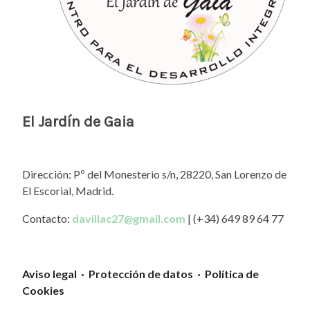
El Jardín de Gaia
Dirección: Pº del Monesterio s/n, 28220, San Lorenzo de
El Escorial, Madrid.
Contacto:
davillac27@gmail.com
| (+34) 649 89 64 77
Aviso legal · Protección de datos · Política de
Cookies