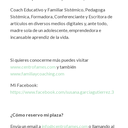
Coach Educativo y Familiar Sistémico, Pedagoga
Sistémica, Formadora, Conferenciante y Escritora de
artículos en diversos medios digitales y, ante todo,
madre sola de un adolescente, emprendedora e
incansable aprendiz de la vida.
Si quieres conocerme más puedes visitar
www.centrofames.com
y también
www.familiaycoaching.com
Mi Facebook:
https://www.facebook.com/susana.garciagutierrez.3
¿Cómo reservo mi plaza?
Envía un email a
info@centrofames.com
o llamando al