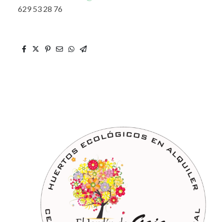
629 53 28 76