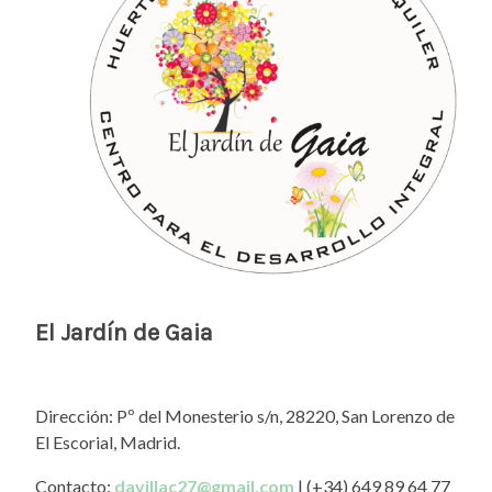
El Jardín de Gaia
Dirección: Pº del Monesterio s/n, 28220, San Lorenzo de
El Escorial, Madrid.
Contacto:
davillac27@gmail.com
| (+34) 649 89 64 77