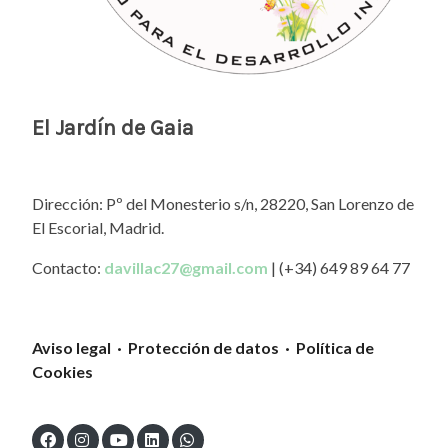
El Jardín de Gaia
Dirección: Pº del Monesterio s/n, 28220, San Lorenzo de
El Escorial, Madrid.
Contacto:
davillac27@gmail.com
| (+34) 649 89 64 77
Aviso legal · Protección de datos · Política de
Cookies